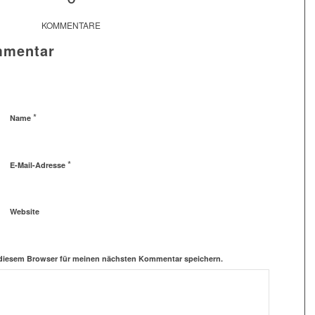
KOMMENTARE
mmentar
*
Name
*
E-Mail-Adresse
Website
 diesem Browser für meinen nächsten Kommentar speichern.