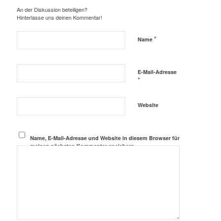
An der Diskussion beteiligen?
Hinterlasse uns deinen Kommentar!
*
Name
E-Mail-Adresse
*
Website
Name, E-Mail-Adresse und Website in diesem Browser für
meinen nächsten Kommentar speichern.