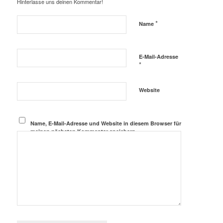
Hinterlasse uns deinen Kommentar!
*
Name
E-Mail-Adresse
*
Website
Name, E-Mail-Adresse und Website in diesem Browser für
meinen nächsten Kommentar speichern.