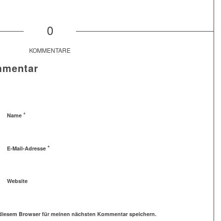
0
KOMMENTARE
mmentar
*
Name
*
E-Mail-Adresse
Website
 diesem Browser für meinen nächsten Kommentar speichern.