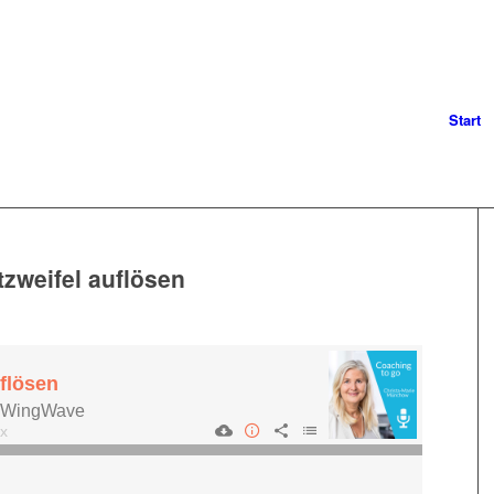
Start
tzweifel auflösen