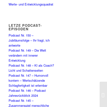
Werte- und Entwicklungsquadrat
LETZE PODCAST-
EPISODEN
Podcast Nr. 150 –
Jubiläumsfolge – Ihr fragt, ich
antworte
Podcast Nr. 149 – Die Welt
verändern mit innerer
Entwicklung
Podcast Nr. 148 – KI als Coach?
Licht und Schattenseiten
Podcast Nr. 147 – Humorvoll
kontern – Wertschätzende
Schlagfertigkeit ist erlernbar
Podcast Nr. 146 – Podcast
Po
Jahresrückblick 2024
Be
Podcast Nr. 145 –
Zusammenspiel menschliche