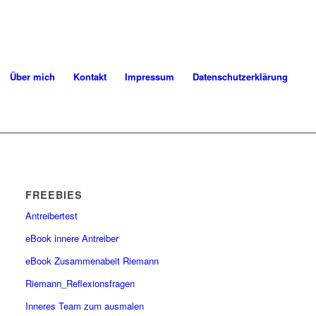
Über mich
Kontakt
Impressum
Datenschutzerklärung
FREEBIES
Antreibertest
eBook innere Antreiber
eBook Zusammenabeit Riemann
Riemann_Reflexionsfragen
Inneres Team zum ausmalen