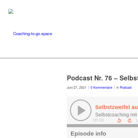
Podcast Nr. 76 – Selbs
/
/
Juni 27, 2021
0 Kommentare
in
Podcast