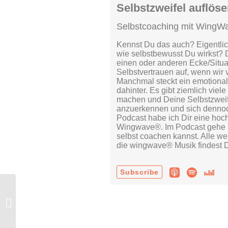
Podcast Nr. 75 – Gute
Entscheidungen treffen